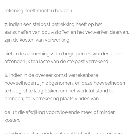
rekening heeft moeten houden.
7. Indien een stelpost betrekking heeft op het
aanschaffen van bouwstoffen en het verwerken daarvan,
zijn de kosten van verwerking
niet in de aannemingssom begrepen en worden deze
afzonderlijk ten laste van de stelpost verrekend.
8. Indien in de overeenkomst verrekenbare
hoeveelheden zijn opgenomen, en deze hoeveelheden
te hoog of te laag blijken om het werk tot stand te
brengen, zal verrekening plaats vinden van
de uit die afwijking voortvloeiende meer of minder
kosten.
9. Indien de klant opdracht geeft tot het uitvoeren van