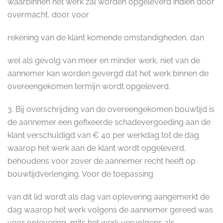
waarbinnen het werk zal worden opgeleverd indien door
overmacht, door voor
rekening van de klant komende omstandigheden, dan
wel als gevolg van meer en minder werk, niet van de
aannemer kan worden gevergd dat het werk binnen de
overeengekomen termijn wordt opgeleverd.
3. Bij overschrijding van de overeengekomen bouwtijd is
de aannemer een gefixeerde schadevergoeding aan de
klant verschuldigd van € 40 per werkdag tot de dag
waarop het werk aan de klant wordt opgeleverd,
behoudens voor zover de aannemer recht heeft op
bouwtijdverlenging. Voor de toepassing
van dit lid wordt als dag van oplevering aangemerkt de
dag waarop het werk volgens de aannemer gereed was
voor oplevering, mits het werk vervolgens als