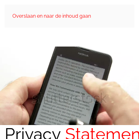
Overslaan en naar de inhoud gaan
Privacy
Statemen