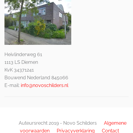
Heivlinderweg 61
1113 LS Diemen
KvK 34371241
Bouwend Nederland 845066
E-mail:
info@novoschilders.nl
Auteursrecht 2019 - Novo Schilders
Algemene
voorwaarden
Privacyverklaring
Contact